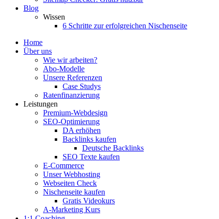
Blog
Wissen
6 Schritte zur erfolgreichen Nischenseite
Home
Über uns
Wie wir arbeiten?
Abo-Modelle
Unsere Referenzen
Case Studys
Ratenfinanzierung
Leistungen
Premium-Webdesign
SEO-Optimierung
DA erhöhen
Backlinks kaufen
Deutsche Backlinks
SEO Texte kaufen
E-Commerce
Unser Webhosting
Webseiten Check
Nischenseite kaufen
Gratis Videokurs
A-Marketing Kurs
1:1 Coaching