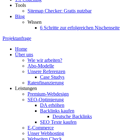
Tools
Sitemap Checker: Gratis nutzbar
Blog
Wissen
6 Schritte zur erfolgreichen Nischenseite
Projektanfrage
Home
Über uns
Wie wir arbeiten?
Abo-Modelle
Unsere Referenzen
Case Studys
Ratenfinanzierung
Leistungen
Premium-Webdesign
SEO-Optimierung
DA erhöhen
Backlinks kaufen
Deutsche Backlinks
SEO Texte kaufen
E-Commerce
Unser Webhosting
Webseiten Check