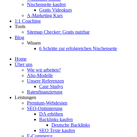
Nischenseite kaufen
Gratis Videokurs
A-Marketing Kurs
1:1 Coaching
Tools
Sitemap Checker: Gratis nutzbar
Blog
Wissen
6 Schritte zur erfolgreichen Nischenseite
Home
Über uns
Wie wir arbeiten?
Abo-Modelle
Unsere Referenzen
Case Studys
Ratenfinanzierung
Leistungen
Premium-Webdesign
SEO-Optimierung
DA erhöhen
Backlinks kaufen
Deutsche Backlinks
SEO Texte kaufen
E-Commerce