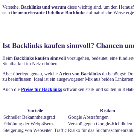
Verstehe,
Backlinks und warum
diese wichtig sind, um den Herausfo
sich
themenrelevante Dofollow Backlinks
auf natürliche Weise erg
Ist Backlinks kaufen sinnvoll? Chancen u
Beim
Backlinks kaufen sinnvoll
vorzugehen, bedeutet, eine fundier
Sichtbarkeit im Netz erhöhen.
Aber überlege genau, welche
Arten von Backlinks
du benötigst:
Dofo
zu beeinflussen. Ideal ist ein ausgewogener Mix aus beiden Linkarten
Auch die
Preise für Backlinks
schwanken stark und sollten in Relat
Vorteile
Risiken
Schneller Bekanntheitsgrad
Google Abstrafungen
Erhöhung der Webpräsenz
Verstoß gegen Google-Richtlinien
Steigerung von Webseiten-Traffic
Risiko für das Suchmaschinenrank