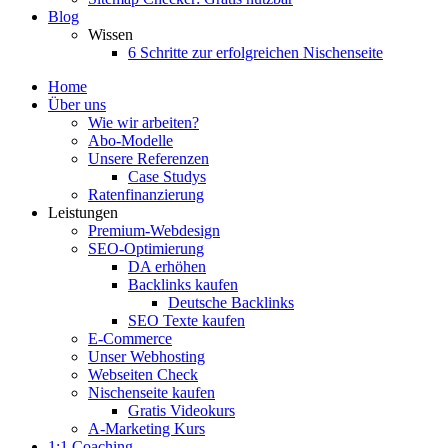
Blog
Wissen
6 Schritte zur erfolgreichen Nischenseite
Home
Über uns
Wie wir arbeiten?
Abo-Modelle
Unsere Referenzen
Case Studys
Ratenfinanzierung
Leistungen
Premium-Webdesign
SEO-Optimierung
DA erhöhen
Backlinks kaufen
Deutsche Backlinks
SEO Texte kaufen
E-Commerce
Unser Webhosting
Webseiten Check
Nischenseite kaufen
Gratis Videokurs
A-Marketing Kurs
1:1 Coaching