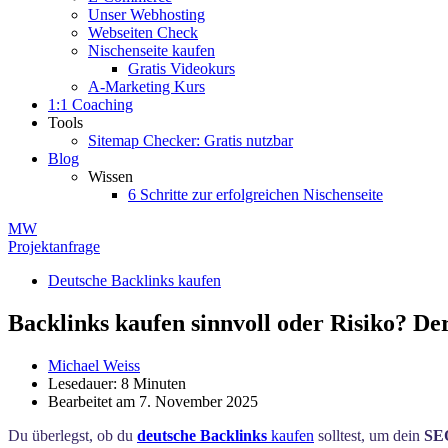
Unser Webhosting
Webseiten Check
Nischenseite kaufen
Gratis Videokurs
A-Marketing Kurs
1:1 Coaching
Tools
Sitemap Checker: Gratis nutzbar
Blog
Wissen
6 Schritte zur erfolgreichen Nischenseite
MW
Projektanfrage
Deutsche Backlinks kaufen
Backlinks kaufen sinnvoll oder Risiko? D
Michael Weiss
Lesedauer: 8 Minuten
Bearbeitet am 7. November 2025
Du überlegst, ob du
deutsche Backlinks
kaufen
solltest, um dein
SEO