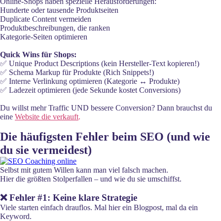
Online-Shops haben spezielle Herausforderungen:
Hunderte oder tausende Produktseiten
Duplicate Content vermeiden
Produktbeschreibungen, die ranken
Kategorie-Seiten optimieren
Quick Wins für Shops:
✅ Unique Product Descriptions (kein Hersteller-Text kopieren!)
✅ Schema Markup für Produkte (Rich Snippets!)
✅ Interne Verlinkung optimieren (Kategorie ↔ Produkte)
✅ Ladezeit optimieren (jede Sekunde kostet Conversions)
Du willst mehr Traffic UND bessere Conversion? Dann brauchst du
eine
Website die verkauft
.
Die häufigsten Fehler beim SEO (und wie
du sie vermeidest)
Selbst mit gutem Willen kann man viel falsch machen.
Hier die größten Stolperfallen – und wie du sie umschiffst.
❌ Fehler #1: Keine klare Strategie
Viele starten einfach drauflos. Mal hier ein Blogpost, mal da ein
Keyword.