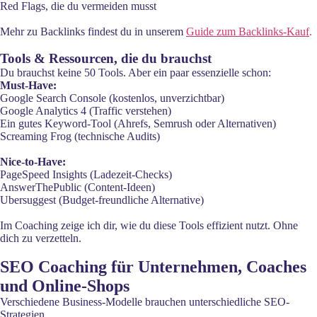
Red Flags, die du vermeiden musst
Mehr zu Backlinks findest du in unserem
Guide zum Backlinks-Kauf
.
Tools & Ressourcen, die du brauchst
Du brauchst keine 50 Tools. Aber ein paar essenzielle schon:
Must-Have:
Google Search Console (kostenlos, unverzichtbar)
Google Analytics 4 (Traffic verstehen)
Ein gutes Keyword-Tool (Ahrefs, Semrush oder Alternativen)
Screaming Frog (technische Audits)
Nice-to-Have:
PageSpeed Insights (Ladezeit-Checks)
AnswerThePublic (Content-Ideen)
Ubersuggest (Budget-freundliche Alternative)
Im Coaching zeige ich dir, wie du diese Tools effizient nutzt. Ohne
dich zu verzetteln.
SEO Coaching für Unternehmen, Coaches
und Online-Shops
Verschiedene Business-Modelle brauchen unterschiedliche SEO-
Strategien.