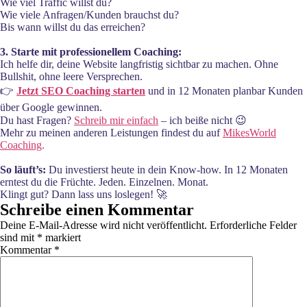
Wie viel Traffic willst du?
Wie viele Anfragen/Kunden brauchst du?
Bis wann willst du das erreichen?
3. Starte mit professionellem Coaching:
Ich helfe dir, deine Website langfristig sichtbar zu machen. Ohne
Bullshit, ohne leere Versprechen.
👉
Jetzt SEO Coaching starten
und in 12 Monaten planbar Kunden
über Google gewinnen.
Du hast Fragen?
Schreib mir einfach
– ich beiße nicht 😉
Mehr zu meinen anderen Leistungen findest du auf
MikesWorld
Coaching
.
So läuft’s:
Du investierst heute in dein Know-how. In 12 Monaten
erntest du die Früchte. Jeden. Einzelnen. Monat.
Klingt gut? Dann lass uns loslegen! 🚀
Schreibe einen Kommentar
Deine E-Mail-Adresse wird nicht veröffentlicht.
Erforderliche Felder
sind mit
*
markiert
Kommentar
*