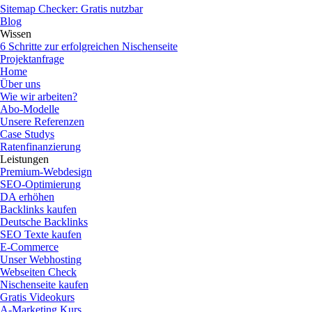
Sitemap Checker: Gratis nutzbar
Blog
Wissen
6 Schritte zur erfolgreichen Nischenseite
Projektanfrage
Home
Über uns
Wie wir arbeiten?
Abo-Modelle
Unsere Referenzen
Case Studys
Ratenfinanzierung
Leistungen
Premium-Webdesign
SEO-Optimierung
DA erhöhen
Backlinks kaufen
Deutsche Backlinks
SEO Texte kaufen
E-Commerce
Unser Webhosting
Webseiten Check
Nischenseite kaufen
Gratis Videokurs
A-Marketing Kurs