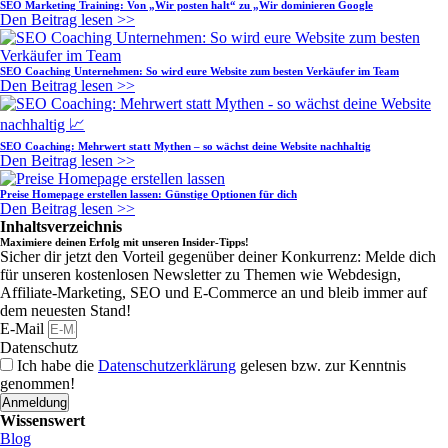
SEO Marketing Training: Von „Wir posten halt“ zu „Wir dominieren Google
Den Beitrag lesen >>
SEO Coaching Unternehmen: So wird eure Website zum besten Verkäufer im Team
Den Beitrag lesen >>
SEO Coaching: Mehrwert statt Mythen – so wächst deine Website nachhaltig
Den Beitrag lesen >>
Preise Homepage erstellen lassen: Günstige Optionen für dich
Den Beitrag lesen >>
Inhaltsverzeichnis
Maximiere deinen Erfolg mit unseren Insider-Tipps!
Sicher dir jetzt den Vorteil gegenüber deiner Konkurrenz: Melde dich
für unseren kostenlosen Newsletter zu Themen wie Webdesign,
Affiliate-Marketing, SEO und E-Commerce an und bleib immer auf
dem neuesten Stand!
E-Mail
Datenschutz
Ich habe die
Datenschutzerklärung
gelesen bzw. zur Kenntnis
genommen!
Anmeldung
Wissenswert
Blog