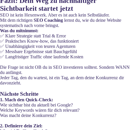
Fazit: Dein Weg zu nachhaltiger
Sichtbarkeit startet jetzt
SEO ist kein Hexenwerk. Aber es ist auch kein Selbstläufer.
Mit dem richtigen
SEO Coaching
lernst du, wie du deine Website
systematisch nach vorne bringst.
Was du mitnimmst:
✅ Klare Strategie statt Trial & Error
✅ Praktisches Know-how, das funktioniert
✅ Unabhängigkeit von teuren Agenturen
✅ Messbare Ergebnisse statt Bauchgefühl
✅ Langfristiger Traffic ohne laufende Kosten
Die Frage ist nicht OB du in SEO investieren solltest. Sondern WANN
du anfängst.
Jeder Tag, den du wartest, ist ein Tag, an dem deine Konkurrenz dir
davonzieht.
Nächste Schritte
1. Mach den Quick-Check:
Wie sichtbar bist du aktuell bei Google?
Welche Keywords wären für dich relevant?
Was macht deine Konkurrenz?
2. Definiere dein Ziel: