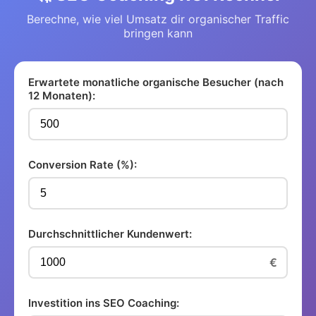
Berechne, wie viel Umsatz dir organischer Traffic
bringen kann
Erwartete monatliche organische Besucher (nach
12 Monaten):
Conversion Rate (%):
Durchschnittlicher Kundenwert:
€
Investition ins SEO Coaching: