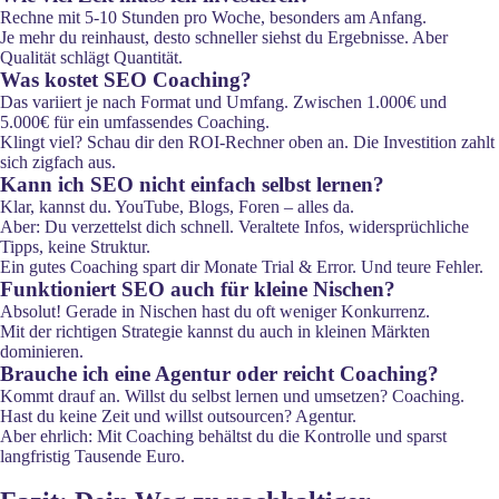
Rechne mit 5-10 Stunden pro Woche, besonders am Anfang.
Je mehr du reinhaust, desto schneller siehst du Ergebnisse. Aber
Qualität schlägt Quantität.
Was kostet SEO Coaching?
Das variiert je nach Format und Umfang. Zwischen 1.000€ und
5.000€ für ein umfassendes Coaching.
Klingt viel? Schau dir den ROI-Rechner oben an. Die Investition zahlt
sich zigfach aus.
Kann ich SEO nicht einfach selbst lernen?
Klar, kannst du. YouTube, Blogs, Foren – alles da.
Aber: Du verzettelst dich schnell. Veraltete Infos, widersprüchliche
Tipps, keine Struktur.
Ein gutes Coaching spart dir Monate Trial & Error. Und teure Fehler.
Funktioniert SEO auch für kleine Nischen?
Absolut! Gerade in Nischen hast du oft weniger Konkurrenz.
Mit der richtigen Strategie kannst du auch in kleinen Märkten
dominieren.
Brauche ich eine Agentur oder reicht Coaching?
Kommt drauf an. Willst du selbst lernen und umsetzen? Coaching.
Hast du keine Zeit und willst outsourcen? Agentur.
Aber ehrlich: Mit Coaching behältst du die Kontrolle und sparst
langfristig Tausende Euro.