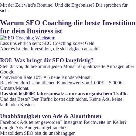
Mit der Zeit wird’s Routine. Und die Ergebnisse? Die sprechen für
sich.
Warum SEO Coaching die beste Investition
für dein Business ist
Lass uns ehrlich sein: SEO Coaching kostet Geld.
Aber es ist eine Investition, die sich zigfach auszahlt.
ROI: Was bringt dir SEO langfristig?
Stell dir vor, du bekommst jeden Monat 50 qualifizierte Anfragen über
Google.
Conversion Rate 10% = 5 neue Kunden/Monat.
Bei einem durchschnittlichen Kundenwert von 1.000€ = 5.000€
Umsatz/Monat.
Das sind 60.000€ Jahresumsatz – nur aus organischem Traffic.
Und das Beste? Der Traffic kostet dich nichts. Keine Ads, keine
laufenden Kosten.
Unabhängigkeit von Ads & Algorithmen
Facebook Ads teurer geworden? Instagram-Reichweite im Keller?
Google Ads Budget aufgebraucht?
Mit solidem SEO bist du unabhängiger.