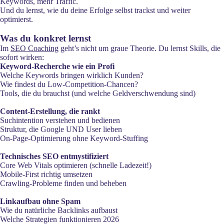
Keywords, mehr Traffic.
Und du lernst, wie du deine Erfolge selbst trackst und weiter
optimierst.
Was du konkret lernst
Im
SEO Coaching
geht’s nicht um graue Theorie. Du lernst Skills, die
sofort wirken:
Keyword-Recherche wie ein Profi
Welche Keywords bringen wirklich Kunden?
Wie findest du Low-Competition-Chancen?
Tools, die du brauchst (und welche Geldverschwendung sind)
Content-Erstellung, die rankt
Suchintention verstehen und bedienen
Struktur, die Google UND User lieben
On-Page-Optimierung ohne Keyword-Stuffing
Technisches SEO entmystifiziert
Core Web Vitals optimieren (schnelle Ladezeit!)
Mobile-First richtig umsetzen
Crawling-Probleme finden und beheben
Linkaufbau ohne Spam
Wie du natürliche Backlinks aufbaust
Welche Strategien funktionieren 2026