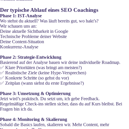
Der typische Ablauf eines SEO Coachings
Phase 1: IST-Analyse
Wo stehst du aktuell? Was läuft bereits gut, wo hakt’s?
Wir schauen uns an:
Deine aktuelle Sichtbarkeit in Google
Technische Probleme deiner Website
Deine Content-Situation
Konkurrenz-Analyse
Phase 2: Strategie-Entwicklung
Basierend auf der Analyse bauen wir deine individuelle Roadmap.
✅ Klare Prioritäten (was bringt am meisten?)
✅ Realistische Ziele (keine Hype-Versprechen)
✅ Konkrete Schritte (so gehst du vor)
✅ Zeitplan (wann siehst du erste Ergebnisse?)
Phase 3: Umsetzung & Optimierung
Jetzt wird’s praktisch. Du setzt um, ich gebe Feedback.
Regelmäßige Check-ins stellen sicher, dass du auf Kurs bleibst. Bei
Fragen bin ich da.
Phase 4: Monitoring & Skalierung
Sobald die Basics laufen, skalieren wir. Mehr Content, mehr