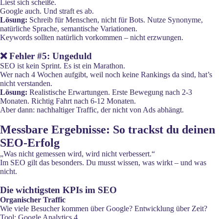
Liest sich scheiße.
Google auch. Und straft es ab.
Lösung:
Schreib für Menschen, nicht für Bots. Nutze Synonyme,
natürliche Sprache, semantische Variationen.
Keywords sollten natürlich vorkommen – nicht erzwungen.
❌ Fehler #5: Ungeduld
SEO ist kein Sprint. Es ist ein Marathon.
Wer nach 4 Wochen aufgibt, weil noch keine Rankings da sind, hat’s
nicht verstanden.
Lösung:
Realistische Erwartungen. Erste Bewegung nach 2-3
Monaten. Richtig Fahrt nach 6-12 Monaten.
Aber dann: nachhaltiger Traffic, der nicht von Ads abhängt.
Messbare Ergebnisse: So trackst du deinen
SEO-Erfolg
„Was nicht gemessen wird, wird nicht verbessert.“
Im SEO gilt das besonders. Du musst wissen, was wirkt – und was
nicht.
Die wichtigsten KPIs im SEO
Organischer Traffic
Wie viele Besucher kommen über Google? Entwicklung über Zeit?
Tool: Google Analytics 4