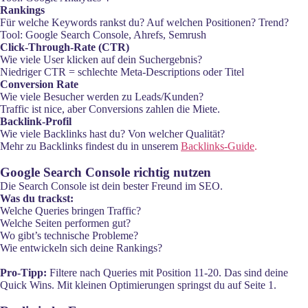
Rankings
Für welche Keywords rankst du? Auf welchen Positionen? Trend?
Tool: Google Search Console, Ahrefs, Semrush
Click-Through-Rate (CTR)
Wie viele User klicken auf dein Suchergebnis?
Niedriger CTR = schlechte Meta-Descriptions oder Titel
Conversion Rate
Wie viele Besucher werden zu Leads/Kunden?
Traffic ist nice, aber Conversions zahlen die Miete.
Backlink-Profil
Wie viele Backlinks hast du? Von welcher Qualität?
Mehr zu Backlinks findest du in unserem
Backlinks-Guide
.
Google Search Console richtig nutzen
Die Search Console ist dein bester Freund im SEO.
Was du trackst:
Welche Queries bringen Traffic?
Welche Seiten performen gut?
Wo gibt’s technische Probleme?
Wie entwickeln sich deine Rankings?
Pro-Tipp:
Filtere nach Queries mit Position 11-20. Das sind deine
Quick Wins. Mit kleinen Optimierungen springst du auf Seite 1.