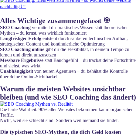
Alles Wichtige zusammengefasst 🎯
SEO Coaching
vermittelt dir praktisches Wissen statt theoretischer
Mythen – du lernst, was wirklich funktioniert
Langfristiger Erfolg
entsteht durch sauberen technischen Aufbau,
strategischen Content und kontinuierliche Optimierung
SEO Coaching online
gibt dir die Flexibilität, in deinem Tempo zu
lernen und direkt umzusetzen
Messbare Ergebnisse
statt Bauchgefühl – du trackst deine Fortschritte
und siehst, was wirkt
Unabhängigkeit
von teuren Agenturen – du behältst die Kontrolle
über deine Online-Sichtbarkeit
Warum die meisten Websites unsichtbar
bleiben (und wie SEO Coaching das ändert)
Die harte Wahrheit: 90% aller Websites bekommen kaum organischen
Traffic.
Nicht, weil sie schlecht sind. Sondern weil niemand sie findet.
Die typischen SEO-Mythen, die dich Geld kosten