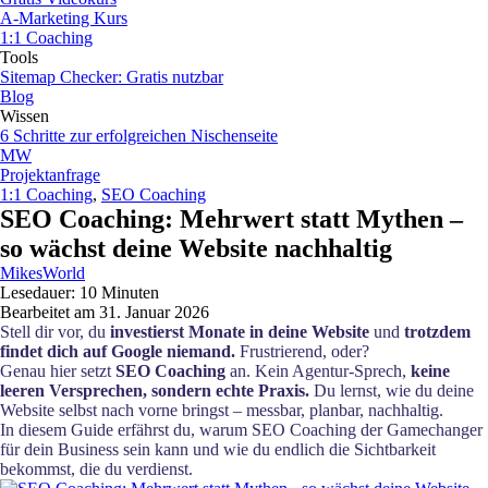
A-Marketing Kurs
1:1 Coaching
Tools
Sitemap Checker: Gratis nutzbar
Blog
Wissen
6 Schritte zur erfolgreichen Nischenseite
MW
Projektanfrage
1:1 Coaching
,
SEO Coaching
SEO Coaching: Mehrwert statt Mythen –
so wächst deine Website nachhaltig
MikesWorld
Lesedauer: 10 Minuten
Bearbeitet am 31. Januar 2026
Stell dir vor, du
investierst Monate in deine Website
und
trotzdem
findet dich auf Google niemand.
Frustrierend, oder?
Genau hier setzt
SEO Coaching
an. Kein Agentur-Sprech,
keine
leeren Versprechen, sondern echte Praxis.
Du lernst, wie du deine
Website selbst nach vorne bringst – messbar, planbar, nachhaltig.
In diesem Guide erfährst du, warum SEO Coaching der Gamechanger
für dein Business sein kann und wie du endlich die Sichtbarkeit
bekommst, die du verdienst.