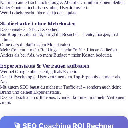
Natürlich ändert sich auch Google. Aber die Grundprinzipien bleiben:
Guter Content, technisch sauber, User-fokussiert.
Wer das beherrscht, übersteht jedes Update.
Skalierbarkeit ohne Mehrkosten
Das Geniale an SEO: Es skaliert.
Ein Blogpost, der rankt, bringt dir Besucher – heute, morgen, in 3
Jahren.
Ohne dass du dafür jeden Monat zahlst.
Mehr Content = mehr Rankings = mehr Traffic. Linear skalierbar.
Anders als bei Ads, wo mehr Budget = mehr Kosten bedeutet.
Expertenstatus & Vertrauen aufbauen
Wer bei Google oben steht, gilt als Experte.
Das ist Psychologie. User vertrauen den Top-Ergebnissen mehr als
Ads.
Mit gutem SEO baust du nicht nur Traffic auf – sondern auch deine
Brand und deinen Expertenstatus.
Das zahlt sich auch offline aus. Kunden kommen mit mehr Vertrauen
zu dir.
🚀 SEO Coaching ROI Rechner