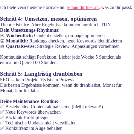
Ich biete verschiedene Formate an.
Schau dir hier an
,
was zu dir passt.
Schritt 4: Umsetzen, messen, optimieren
Theorie ist nice. Aber Ergebnisse kommen nur durch TUN.
Dein Umsetzungs-Rhythmus:
📅
Wöchentlich:
Content erstellen, on-page optimieren
📅
Monatlich:
Rankings checken, neue Keywords identifizieren
📅
Quartalsweise:
Strategie-Review, Anpassungen vornehmen
Kontinuität schlägt Perfektion. Lieber jede Woche 5 Stunden als
einmal im Quartal 60 Stunden.
Schritt 5: Langfristig dranbleiben
SEO ist kein Projekt. Es ist ein Prozess.
Die besten Ergebnisse kommen, wenn du dranbleibst. Monat für
Monat, Jahr für Jahr.
Deine Maintenance-Routine:
✅ Bestehenden Content aktualisieren (bleibt relevant!)
✅ Neue Keywords überwachen
✅ Backlink-Profil pflegen
✅ Technische Updates nicht verschlafen
✅ Konkurrenz im Auge behalten