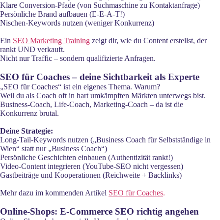
Klare Conversion-Pfade (von Suchmaschine zu Kontaktanfrage)
Persönliche Brand aufbauen (E-E-A-T!)
Nischen-Keywords nutzen (weniger Konkurrenz)
Ein
SEO Marketing Training
zeigt dir, wie du Content erstellst, der
rankt UND verkauft.
Nicht nur Traffic – sondern qualifizierte Anfragen.
SEO für Coaches – deine Sichtbarkeit als Experte
„SEO für Coaches“ ist ein eigenes Thema. Warum?
Weil du als Coach oft in hart umkämpften Märkten unterwegs bist.
Business-Coach, Life-Coach, Marketing-Coach – da ist die
Konkurrenz brutal.
Deine Strategie:
Long-Tail-Keywords nutzen („Business Coach für Selbstständige in
Wien“ statt nur „Business Coach“)
Persönliche Geschichten einbauen (Authentizität rankt!)
Video-Content integrieren (YouTube-SEO nicht vergessen)
Gastbeiträge und Kooperationen (Reichweite + Backlinks)
Mehr dazu im kommenden Artikel
SEO für Coaches
.
Online-Shops: E-Commerce SEO richtig angehen