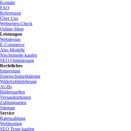
Kontakt
FAQ
Referenzen
Über Uns
Webseiten-Check
Online-Shop
Leistungen
Webdesign
E-Commerce
Abo-Modelle
Nischenseite kaufen
SEO-Optimierung
Rechtliches
Impressum
Datenschutzerklärung
Widerrufsbelehrung
AGBs
Bilderquellen
Versandoptionen
Zahlungsarten
Sitemap
Service
Ratenzahlung
Webhosting
SEO Texte kaufen