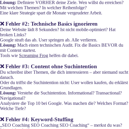
Lösung:
Definiere VORHER deine Ziele. Wen willst du erreichen?
Mit welchen Themen? In welcher Reihenfolge?
Eine klare Strategie spart dir Monate vergeudeter Arbeit.
❌ Fehler #2: Technische Basics ignorieren
Deine Website lädt 8 Sekunden? Ist nicht mobile-optimiert? Hat
broken Links?
Google straft das ab. User springen ab. Alle verlieren.
Lösung:
Mach einen technischen Audit. Fix die Basics BEVOR du
mit Content startest.
Tools wie
Screaming Frog
helfen dir dabei.
❌ Fehler #3: Content ohne Suchintention
Du schreibst über Themen, die dich interessieren – aber niemand sucht
danach.
Oder du triffst die Suchintention nicht: User wollen kaufen, du erklärst
Grundlagen.
Lösung:
Verstehe die Suchintention. Informational? Transactional?
Navigational?
Analysiere die Top 10 bei Google. Was machen die? Welches Format?
Welche Tiefe?
❌ Fehler #4: Keyword-Stuffing
„SEO Coaching SEO Coaching SEO Coaching“ – merkst du was?